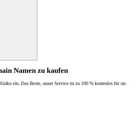
main Namen zu kaufen
isiko ein. Das Beste, unser Service ist zu 100 % kostenlos für sie.