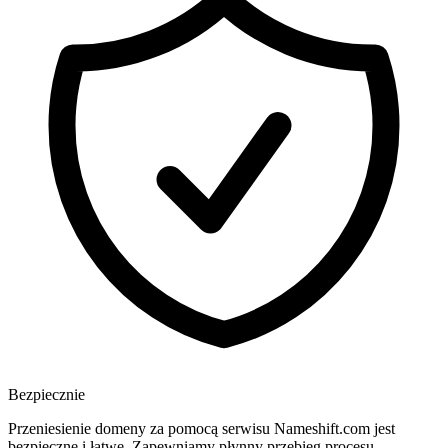
Bezpiecznie
Przeniesienie domeny za pomocą serwisu Nameshift.com jest
bezpieczne i łatwe. Zapewniamy płynny przebieg procesu